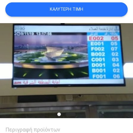
SITEMAP
ΚΑΛΎΤΕΡΗ ΤΙΜΉ
PRIVACY
POLICY
Περιγραφή προϊόντων