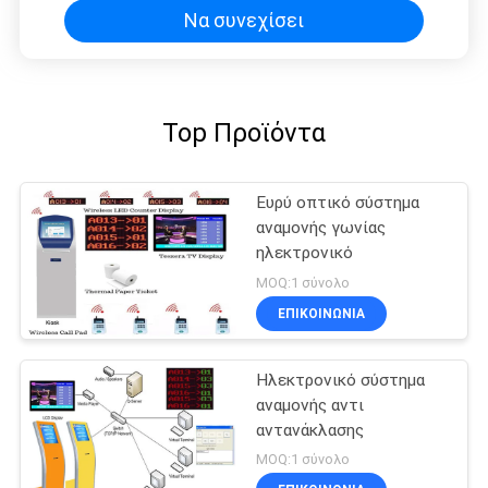
Να συνεχίσει
Top Προϊόντα
Ευρύ οπτικό σύστημα
αναμονής γωνίας
ηλεκτρονικό
MOQ:1 σύνολο
ΕΠΙΚΟΙΝΩΝΊΑ
Ηλεκτρονικό σύστημα
αναμονής αντι
αντανάκλασης
MOQ:1 σύνολο