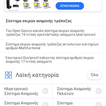
ΕΠΙΚΟΙΝΩΝΊΑ
Σύστημα σειρών αναμονής τράπεζας
Του Open Source εύκολο σύστημα σειρών αναμονής
τράπεζας 19 ίντσας εγκατάστασης ασύρματο ηλεκτρονικό
Σύστημα σειρών αναμονής τράπεζας εκτυπωτών εισιτηρίων
αριθμού Multifuctional
Εσωτερικό Dustproof καλώντας σύστημα αριθμού σειρών
αναμονής 17 ίντσας ασύρματο
Λαϊκή κατηγορία
Όλα
Ηλεκτρονικό 
Σύστημα Αναμονής 
Σύστημα Αναμονής
Πελατών
Σύστημα Αναμονής 
Σύστημα 