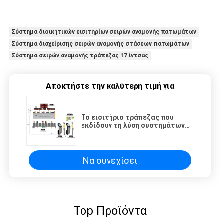
Σύστημα διοικητικών εισιτηρίων σειρών αναμονής πατωμάτων
Σύστημα διαχείρισης σειρών αναμονής στάσεων πατωμάτων
Σύστημα σειρών αναμονής τράπεζας 17 ίντσας
Αποκτήστε την καλύτερη τιμή για
Το εισιτήριο τράπεζας που
εκδίδουν τη λύση συστημάτων
σειρών αναμονής με τους
πολλαπλάσιους αφηγητές και ο
συμβολικός αριθμός καλούν το
σύστημα
Να συνεχίσει
Top Προϊόντα