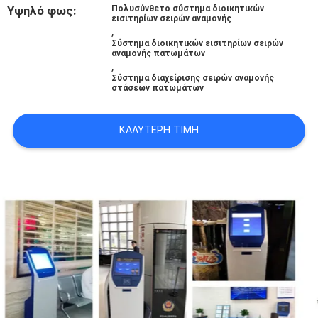
Υψηλό φως:
Πολυσύνθετο σύστημα διοικητικών
SITEMAP
εισιτηρίων σειρών αναμονής
,
Σύστημα διοικητικών εισιτηρίων σειρών
αναμονής πατωμάτων
PRIVACY
,
Σύστημα διαχείρισης σειρών αναμονής
POLICY
στάσεων πατωμάτων
ΚΑΛΎΤΕΡΗ ΤΙΜΉ