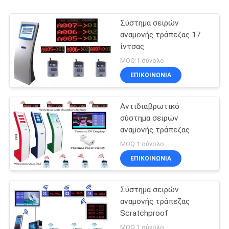
Σύστημα σειρών
αναμονής τράπεζας 17
ίντσας
MOQ:1 σύνολο
ΕΠΙΚΟΙΝΩΝΊΑ
Αντιδιαβρωτικό
σύστημα σειρών
αναμονής τράπεζας
MOQ:1 σύνολο
ΕΠΙΚΟΙΝΩΝΊΑ
Σύστημα σειρών
αναμονής τράπεζας
Scratchproof
MOQ:1 σύνολο