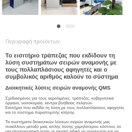
Περιγραφή προϊόντων
Το εισιτήριο τράπεζας που εκδίδουν τη
λύση συστημάτων σειρών αναμονής με
τους πολλαπλάσιους αφηγητές και ο
συμβολικός αριθμός καλούν το σύστημα
Διοικητικές λύσεις σειρών αναμονής QMS
Σχεδιασμένος για τους αερολιμένες, τράπεζες, κυβερνητικά
όργανα, νοσοκομεία, κέντρα βοήθειας πελατών.
Εισιτήριο που εκδίδει τη λύση με τους πολλαπλάσιους αφηγητές
και το σύστημα παραπομπής κλήσης
Τα συστήματα διοικητικών λύσεων σειρών αναμονής μας
ποικίλλουν μεταξύ μιας απλής λύσης χαμηλότερου κόστους σε
μια επιχειρηματική λύση με σκοπό ειδικά να οργανώσει και να