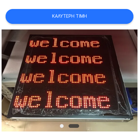
SITEMAP
ΚΑΛΎΤΕΡΗ ΤΙΜΉ
PRIVACY
POLICY