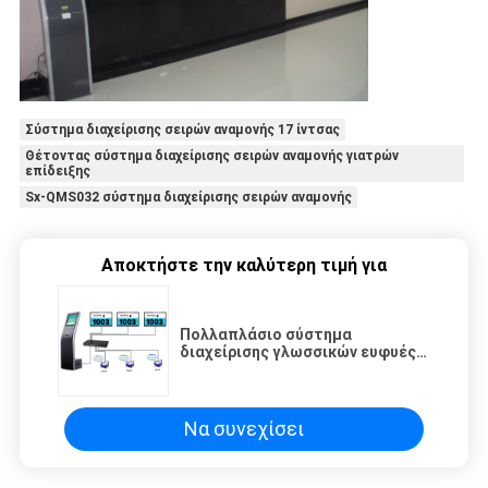
Σύστημα διαχείρισης σειρών αναμονής 17 ίντσας
Θέτοντας σύστημα διαχείρισης σειρών αναμονής γιατρών
επίδειξης
Sx-QMS032 σύστημα διαχείρισης σειρών αναμονής
Αποκτήστε την καλύτερη τιμή για
Πολλαπλάσιο σύστημα
διαχείρισης γλωσσικών ευφυές
σειρών αναμονής με το εικονικό
καλώντας τερματικό
Να συνεχίσει