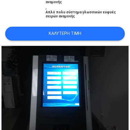
αναμονής
SITEMAP
,
Απλό πολυ σύστημα γλωσσικών ευφυές
σειρών αναμονής
PRIVACY
ΚΑΛΎΤΕΡΗ ΤΙΜΉ
POLICY