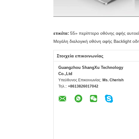
ετικέτα:
55» περίπτερο οθόνης αφής αυτο
Μεγάλη διαλογική οθόνη αφής Backlight ο
Στοιχεία επικοινωνίας
Guangzhou ShangXu Technology
Co.,Ltd
Υπεύθυνος Επικοινωνίας:
Ms. Cherish
Τηλ.::
+8613826017042