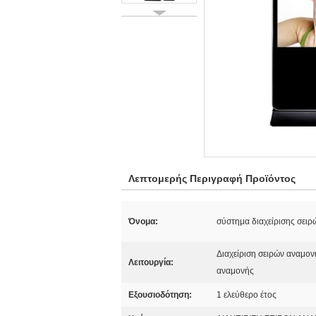
Λεπτομερής Περιγραφή Προϊόντος
Όνομα:
σύστημα διαχείρισης σει
Διαχείριση σειρών αναμον
Λειτουργία:
αναμονής
Εξουσιοδότηση:
1 ελεύθερο έτος