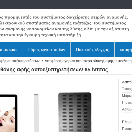
ος προμηθευτής του συστήματος διαχείρισης σειρών αναμονής,
ηλεκτρονικού συστήματος αναμονής τράπεζας, του συστήματος
ών αναμονής νοσοκομείων και της λύσης κ.λπ. με την αξιόπιστη
ητα και την έγκαιρη τεχνική υποστήριξη.
κά με εμάς
Γύρος εργοστασίων
Ποιοτικός έλεγχος
επαφή
αφής αυτοεξυπηρετήσεων
Λεωφόρος αγορών περίπτερο οθόνης αφής αυτοεξυπηρ
θόνης αφής αυτοεξυπηρετήσεων 65 ίντσας
Λεπτο
Τόπος
Μάρκα
Πιστο
Αριθμ
Πληρω
Ποσότ