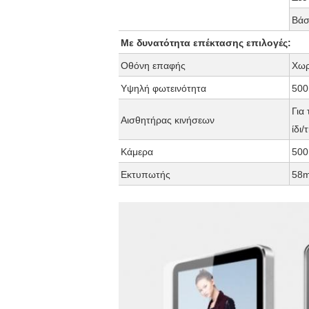
Βάσ
Με δυνατότητα επέκτασης επιλογές:
Οθόνη επαφής
Χωρ
Υψηλή φωτεινότητα
500
Για
Αισθητήρας κινήσεων
ίδι
Κάμερα
50
Εκτυπωτής
58