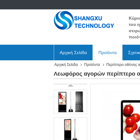
Κύρι
του 
σειρ
ποιότ
Αρχική Σελίδα
Προϊόντα
Σχετι
Αρχική Σελίδα
Προϊόντα
Περίπτερο οθόνης 
Λεωφόρος αγορών περίπτερο ο