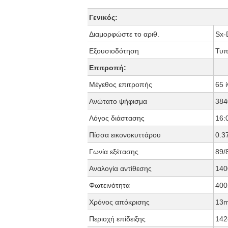
Γενικός:
Διαμορφώστε το αριθ.
Sx-
Εξουσιοδότηση
Τυπ
Επιτροπή:
Μέγεθος επιτροπής
65 
Ανώτατο ψήφισμα
384
Λόγος διάστασης
16:
Πίσσα εικονοκυττάρου
0.3
Γωνία εξέτασης
89/
Αναλογία αντίθεσης
140
Φωτεινότητα
400
Χρόνος απόκρισης
13
Περιοχή επίδειξης
142