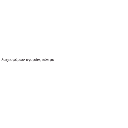
ς λαχειοφόρων αγορών, κέντρο