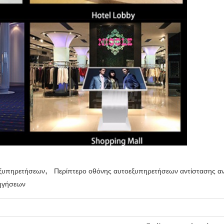
,
εξυπηρετήσεων
Περίπτερο οθόνης αυτοεξυπηρετήσεων αντίστασης α
δηγήσεων