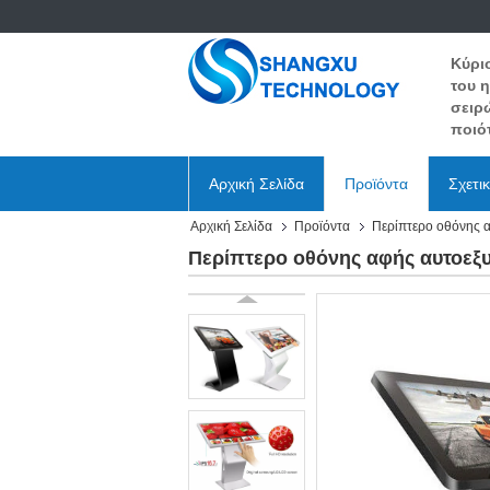
Κύρι
του 
σειρ
ποιότ
Αρχική Σελίδα
Προϊόντα
Σχετι
Αρχική Σελίδα
Προϊόντα
Περίπτερο οθόνης 
Περίπτερο οθόνης αφής αυτοεξ