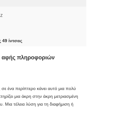
HZ
 49 ίντσας
ης αφής πληροφοριών
σε ένα περίπτερο κάνει αυτό μια πολύ
τηρίζει μια άκρη στην άκρη μετριασμένη
ου.
Μια τέλεια λύση για τη διαφήμιση ή