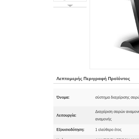
Λεπτομερής Περιγραφή Προϊόντος
Όνομα:
σύστημα διαχείρισης σει
Διαχείριση σειρών αναμον
Λειτουργία:
αναμονής
Εξουσιοδότηση:
1 ελεύθερο έτος