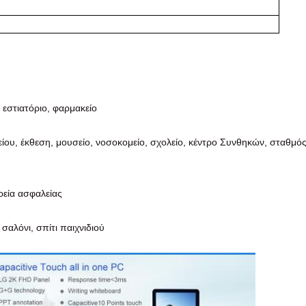
εστιατόριο, φαρμακείο
ου, έκθεση, μουσείο, νοσοκομείο, σχολείο, κέντρο Συνθηκών, σταθμό
ιρεία ασφαλείας
σαλόνι, σπίτι παιχνιδιού