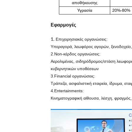
αποθήκευσης
Υγρασία
20%-80%
Εφαρμογές
1.
Επιχειρησιακές οργανώσεις:
Υπεραγορά, λεωφόρος αγορών, ξενοδοχείο, 
2.Non-κέρδος οργανώσεις:
Αερολιμένας, σιδηρόδρομος/στάση λεωφορεί
κυβερνητικών υποθέσεων
3.Financial οργανώσεις:
Τράπεζα, ασφαλιστική εταιρεία, ίδρυμα, ετα
4.Entertainments:
Κινηματογραφική αίθουσα, λέσχη, φραγμός, 