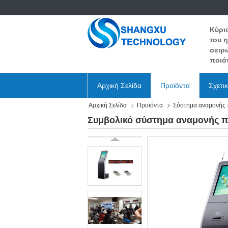
Κύρι
του 
σειρ
ποιότ
Αρχική Σελίδα
Προϊόντα
Σχετι
Αρχική Σελίδα
Προϊόντα
Σύστημα αναμονής 
Συμβολικό σύστημα αναμονής π