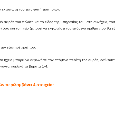
ον εκτυπωτή του εκτυπωτή εισιτηρίων.
θμό σειράς του πελάτη και το είδος της υπηρεσίας του, στη συνέχεια, τ
) όσο και το ηχείο (μπορεί να εκφωνήσει τον επόμενο αριθμό που θα ε
α την εξυπηρέτησή του.
, το ηχείο μπορεί να εκφωνήσει τον επόμενο πελάτη της ουράς, ενώ ταυ
ονται κυκλικά τα βήματα 1-4.
ν περιλαμβάνει 4 στοιχεία: