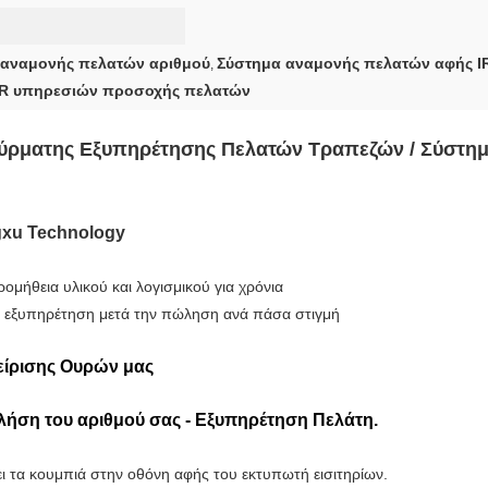
 αναμονής πελατών αριθμού
Σύστημα αναμονής πελατών αφής I
,
IR υπηρεσιών προσοχής πελατών
ύρματης Εξυπηρέτησης Πελατών Τραπεζών / Σύστημ
gxu Technology
ομήθεια υλικού και λογισμικού για χρόνια
αι εξυπηρέτηση μετά την πώληση ανά πάσα στιγμή
είρισης Ουρών μας
λήση του αριθμού σας - Εξυπηρέτηση Πελάτη.
ει τα κουμπιά στην οθόνη αφής του εκτυπωτή εισιτηρίων.