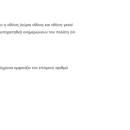
όσο η οθόνη
(κύρια οθόνη και οθόνη γκισέ
ξυπηρετηθεί) ενημερώνουν τον πελάτη ότι
τόχρονα εμφανίζει τον επόμενο αριθμό