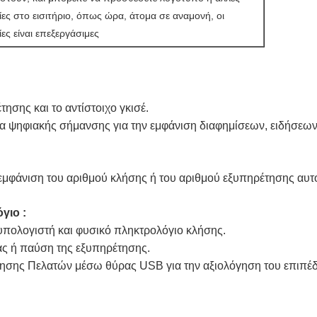
ες στο εισιτήριο, όπως ώρα, άτομα σε αναμονή, οι
ς είναι επεξεργάσιμες
ησης και το αντίστοιχο γκισέ.
 ψηφιακής σήμανσης για την εμφάνιση διαφημίσεων, ειδήσεων, 
 εμφάνιση του αριθμού κλήσης ή του αριθμού εξυπηρέτησης αυτο
γιο :
 υπολογιστή και φυσικό πληκτρολόγιο κλήσης.
άς ή παύση της εξυπηρέτησης.
έτησης Πελατών μέσω θύρας USB για την αξιολόγηση του επιπ