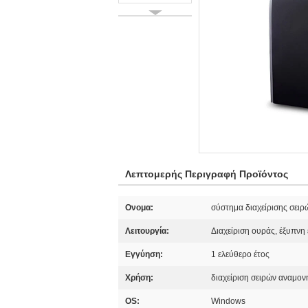
Λεπτομερής Περιγραφή Προϊόντος
Ονομα:
σύστημα διαχείρισης σει
Λειτουργία:
Διαχείριση ουράς, έξυπνη
Εγγύηση:
1 ελεύθερο έτος
Χρήση:
διαχείριση σειρών αναμον
OS:
Windows