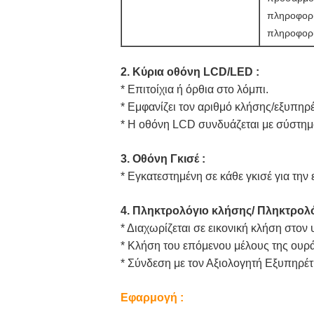
πληροφορί
πληροφορίε
2. Κύρια οθόνη LCD/LED :
* Επιτοίχια ή όρθια στο λόμπι.
* Εμφανίζει τον αριθμό κλήσης/εξυπηρέτ
* Η οθόνη LCD συνδυάζεται με σύστημα
3. Οθόνη Γκισέ :
* Εγκατεστημένη σε κάθε γκισέ για την
4. Πληκτρολόγιο κλήσης/ Πληκτρολό
* Διαχωρίζεται σε εικονική κλήση στον
* Κλήση του επόμενου μέλους της ουρ
* Σύνδεση με τον Αξιολογητή Εξυπηρ
Εφαρμογή :