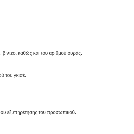
βίντεο, καθώς και του αριθμού ουράς.
ύ του γκισέ.
έδου εξυπηρέτησης του προσωπικού.