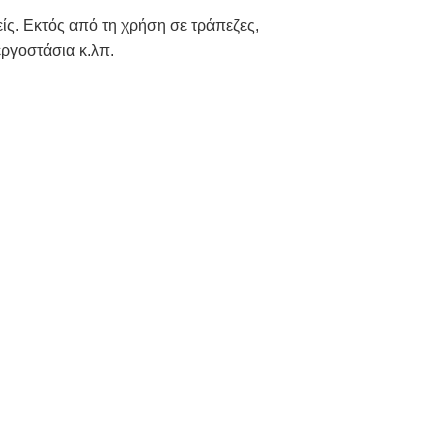
ς. Εκτός από τη χρήση σε τράπεζες,
εργοστάσια κ.λπ.