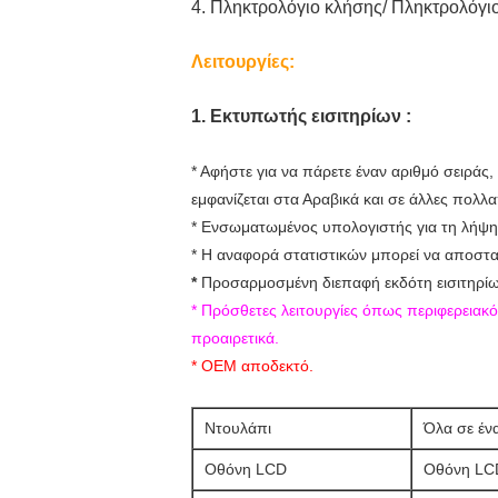
4. Πληκτρολόγιο κλήσης/ Πληκτρολόγι
Λειτουργίες:
1. Εκτυπωτής εισιτηρίων :
* Αφήστε για να πάρετε έναν αριθμό σειράς
εμφανίζεται στα Αραβικά και σε άλλες πολ
* Ενσωματωμένος υπολογιστής για τη λήψη 
* Η αναφορά στατιστικών μπορεί να αποστα
*
Προσαρμοσμένη διεπαφή εκδότη εισιτηρίων
* Πρόσθετες λειτουργίες όπως περιφερεια
προαιρετικά.
* OEM αποδεκτό.
Ντουλάπι
Όλα σε έν
Οθόνη LCD
Οθόνη LCD