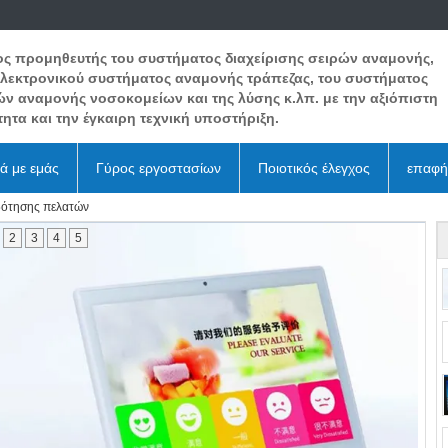
ος προμηθευτής του συστήματος διαχείρισης σειρών αναμονής,
ηλεκτρονικού συστήματος αναμονής τράπεζας, του συστήματος
ών αναμονής νοσοκομείων και της λύσης κ.λπ. με την αξιόπιστη
ητα και την έγκαιρη τεχνική υποστήριξη.
κά με εμάς
Γύρος εργοστασίων
Ποιοτικός έλεγχος
επαφή
ότησης πελατών
2
3
4
5