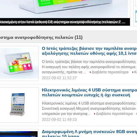
Ο Ιστός τράπεζας βάσισε την ταμπλέτα ανατροφοδότησης αξιολόγησης πελατών οθόνης αφής 10,1 ίντσας
(11)
ύστημα ανατροφοδότησης πελατών
Ο Ιστός τράπεζας βάσισε την ταμπλέτα ανα
αξιολόγησης πελατών οθόνης αφής 10,1 ίντσ
Ο Ιστός τράπεζας βάσισε την ταμπλέτα ανατροφοδότησης
Η εισαγωγή του πελάτη αφής ανατροφοδοτεί το σύστημα: 
ανταγωνιστής, πρέπει να ...
Διαβάστε περισσότερα
Κ
2022-09-02 11:52:37
Ηλεκτρονικός λιμένας 4 USB σύστημα ανατ
πελατών κουμπιών ευτυχές ή όχι συσκευή
Ηλεκτρονικός λιμένας 4 USB σύστημα ανατροφοδότησης 
Συνοπτική εισαγωγή Μηχανή ανατροφοδότησης πελατών 
υπηρεσιών για την ανατροφ...
Διαβάστε περισσότερα
2022-09-02 11:49:10
Διαμορφωμένη Λ μνήμη συσκευών 8GB ανα
πελατών 10 ίντσα