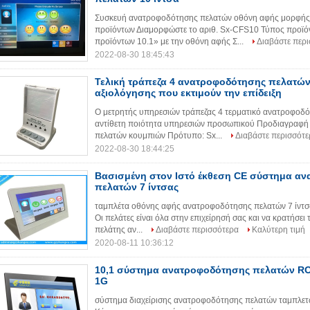
Συσκευή ανατροφοδότησης πελατών οθόνη αφής μορφής Λ
προϊόντων Διαμορφώστε το αριθ. Sx-CFS10 Τύπος προϊό
προϊόντων 10.1» με την οθόνη αφής Σ...
Διαβάστε περ
2022-08-30 18:45:43
Τελική τράπεζα 4 ανατροφοδότησης πελατών
αξιολόγησης που εκτιμούν την επίδειξη
Ο μετρητής υπηρεσιών τράπεζας 4 τερματικό ανατροφοδό
αντίθετη ποιότητα υπηρεσιών προσωπικού Προδιαγραφή
πελατών κουμπιών Πρότυπο: Sx...
Διαβάστε περισσότε
2022-08-30 18:44:25
Βασισμένη στον Ιστό έκθεση CE σύστημα α
πελατών 7 ίντσας
ταμπλέτα οθόνης αφής ανατροφοδότησης πελατών 7 ίντσα
Οι πελάτες είναι όλα στην επιχείρησή σας και να κρατήσει
πελάτης αν...
Διαβάστε περισσότερα
Καλύτερη τιμή
2020-08-11 10:36:12
10,1 σύστημα ανατροφοδότησης πελατών R
1G
σύστημα διαχείρισης ανατροφοδότησης πελατών ταμπλετών