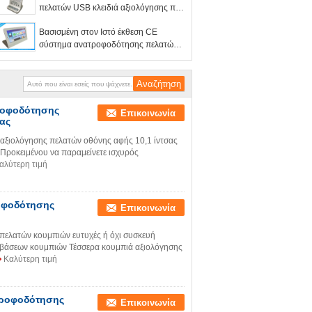
πελατών USB κλειδιά αξιολόγησης που
εκτιμούν την επίδειξη
Βασισμένη στον Ιστό έκθεση CE
σύστημα ανατροφοδότησης πελατών 7
ίντσας
τροφοδότησης
Επικοινωνία
ας
 αξιολόγησης πελατών οθόνης αφής 10,1 ίντσας
Προκειμένου να παραμείνετε ισχυρός
αλύτερη τιμή
ροφοδότησης
Επικοινωνία
πελατών κουμπιών ευτυχές ή όχι συσκευή
βάσεων κουμπιών Τέσσερα κουμπιά αξιολόγησης
Καλύτερη τιμή
τροφοδότησης
Επικοινωνία