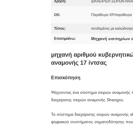
Χρήση:
ΔΙΑΧΕΙΡΙΣΗ ΣΕΙΡΩΝ Α
OS:
Παράθυρα XP/παράθυρα 
Τύπος:
συνδεμένος με καλώδιο/ρ
Μηχανή εισιτηρίων 
Επισημαίνω:
μηχανή αριθμού κυβερνητικ
αναμονής 17 ίντσας
Επισκόπηση
Ψάχνοντας ένα σύστημα σειρών αναμονής πο
διαχείρισης σειρών αναμονής Shangxu.
Το σύστημα διαχείρισης σειρών αναμονής 
ψηφιακού συστήματος σηματοδότησης που κα