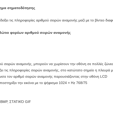
στημα σηματοδότησης
ιδείξει τις πληροφορίες αριθμού σειρών αναμονής μαζί με το βίντεο δια
ιβώτιο φορέων αριθμού σειρών αναμονής
θμού σειρών αναμονής, μπορούν να χωρίσουν την οθόνη σε πολλές ζώνες,
ει τις πληροφορίες σειρών αναμονής, στο κατώτατο σημείο η πλευρά μπο
άνετε τον αριθμό σειρών αναμονής παρουσιάζοντας στην οθόνη LCD
ποστηρίξει την εικόνα με το ψήφισμα 1024 × Hz 768/75
, BMP, ΣΤΑΤΙΚΌ GIF