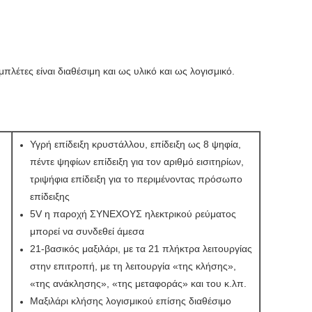
λέτες είναι διαθέσιμη και ως υλικό και ως λογισμικό.
Υγρή επίδειξη κρυστάλλου, επίδειξη ως 8 ψηφία,
πέντε ψηφίων επίδειξη για τον αριθμό εισιτηρίων,
τριψήφια επίδειξη για το περιμένοντας πρόσωπο
επίδειξης
5V η παροχή ΣΥΝΕΧΟΥΣ ηλεκτρικού ρεύματος
μπορεί να συνδεθεί άμεσα
21-βασικός μαξιλάρι, με τα 21 πλήκτρα λειτουργίας
στην επιτροπή, με τη λειτουργία «της κλήσης»,
«της ανάκλησης», «της μεταφοράς» και του κ.λπ.
Μαξιλάρι κλήσης λογισμικού επίσης διαθέσιμο