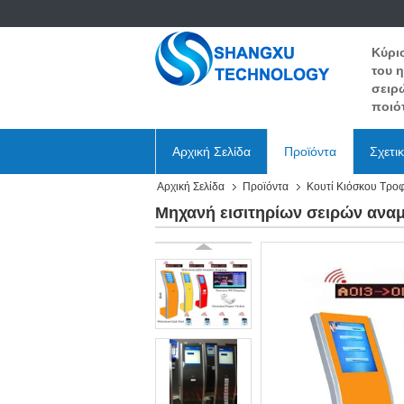
Κύρι
του 
σειρ
ποιότ
Αρχική Σελίδα
Προϊόντα
Σχετι
Αρχική Σελίδα
Προϊόντα
Κουτί Κιόσκου Τρο
Μηχανή εισιτηρίων σειρών αναμ