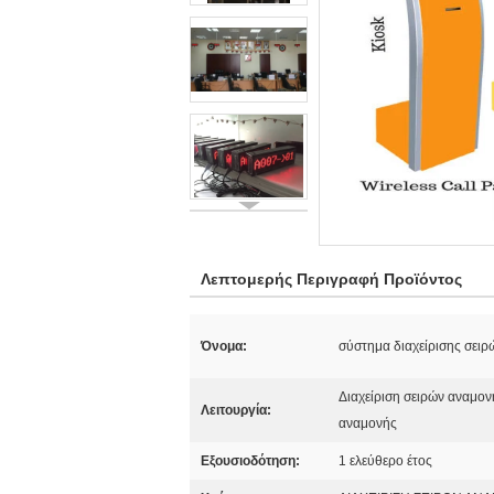
Λεπτομερής Περιγραφή Προϊόντος
Όνομα:
σύστημα διαχείρισης σει
Διαχείριση σειρών αναμον
Λειτουργία:
αναμονής
Εξουσιοδότηση:
1 ελεύθερο έτος