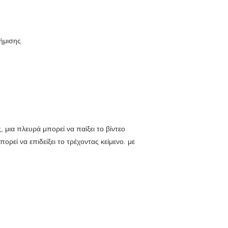
φήμισης
 μια πλευρά μπορεί να παίξει το βίντεο
ρεί να επιδείξει το τρέχοντας κείμενο. με