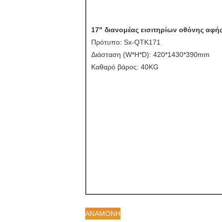
17" διανομέας εισιτηρίων οθόνης αφή
Πρότυπο: Sx-QTK171
Διάσταση (W*H*D): 420*1430*390mm
Καθαρό βάρος: 40KG
ΑΝΑΜΟΝΗ