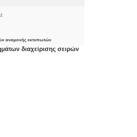
HZ
ρών αναμονής εκτυπωτών
ημάτων διαχείρισης σειρών