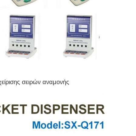
χείρισης σειρών αναμονής