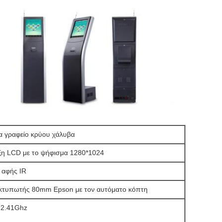
να γραφείο κρύου χάλυβα
ιξη LCD με το ψήφισμα 1280*1024
 αφής IR
εκτυπωτής 80mm Epson με τον αυτόματο κόπτη
l 2.41Ghz