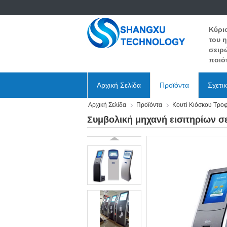
Κύρι
του 
σειρ
ποιότ
Αρχική Σελίδα
Προϊόντα
Σχετι
Αρχική Σελίδα
Προϊόντα
Κουτί Κιόσκου Τρο
Συμβολική μηχανή εισιτηρίων 