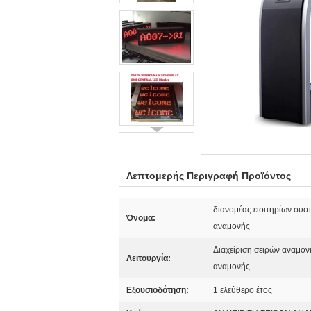
Λεπτομερής Περιγραφή Προϊόντος
διανομέας εισιτηρίων συσ
Όνομα:
αναμονής
Διαχείριση σειρών αναμον
Λειτουργία:
αναμονής
Εξουσιοδότηση:
1 ελεύθερο έτος